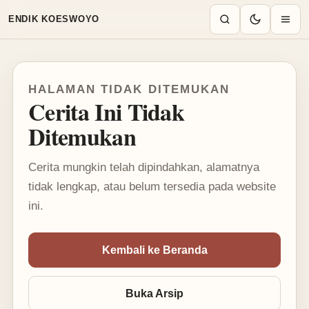
Mode terang aktif
ENDIK KOESWOYO
HALAMAN TIDAK DITEMUKAN
Cerita Ini Tidak
Ditemukan
Cerita mungkin telah dipindahkan, alamatnya
tidak lengkap, atau belum tersedia pada website
ini.
Kembali ke Beranda
Buka Arsip