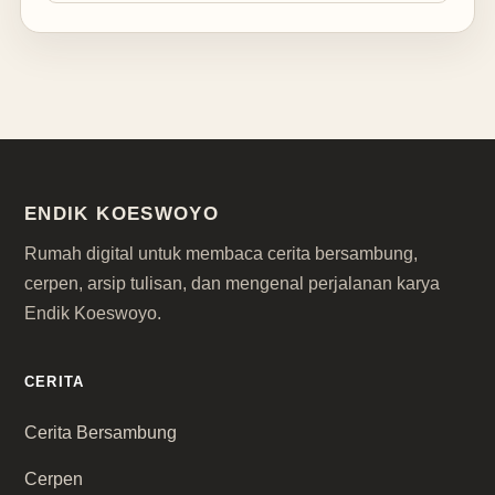
ENDIK KOESWOYO
Rumah digital untuk membaca cerita bersambung,
cerpen, arsip tulisan, dan mengenal perjalanan karya
Endik Koeswoyo.
CERITA
Cerita Bersambung
Cerpen