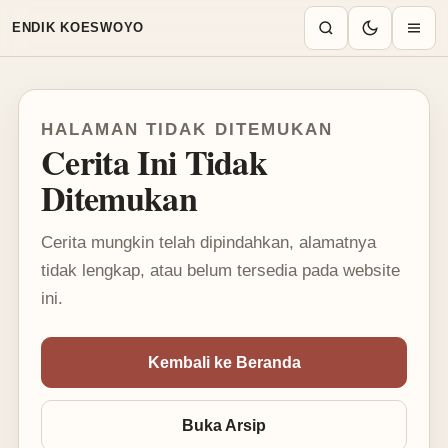
Mode terang aktif
ENDIK KOESWOYO
HALAMAN TIDAK DITEMUKAN
Cerita Ini Tidak
Ditemukan
Cerita mungkin telah dipindahkan, alamatnya
tidak lengkap, atau belum tersedia pada website
ini.
Kembali ke Beranda
Buka Arsip