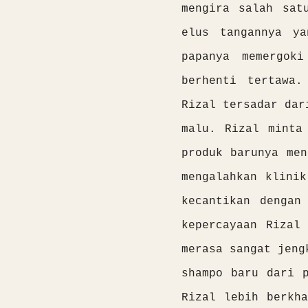
mengira salah sat
elus tangannya y
papanya memergok
berhenti tertawa.
Rizal tersadar dar
malu. Rizal minta
produk barunya men
mengalahkan klini
kecantikan dengan
kepercayaan Rizal
merasa sangat jeng
shampo baru dari 
Rizal lebih berkh