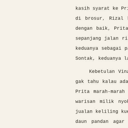
kasih syarat ke Pr
di brosur, Rizal 
dengan baik, Prit
sepanjang jalan ri
keduanya sebagai p
Sontak, keduanya l
Kebetulan Vin
gak tahu kalau ad
Prita marah-marah
warisan milik nyo
jualan keliling ku
daun pandan agar