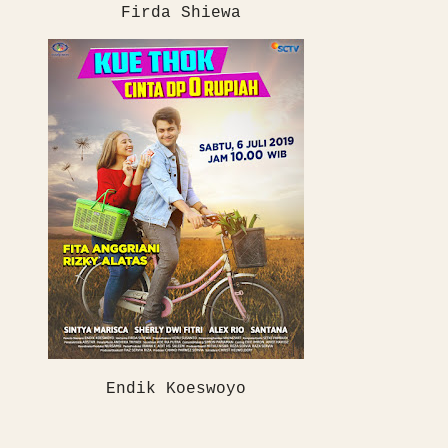
Firda Shiewa
Endik Koeswoyo