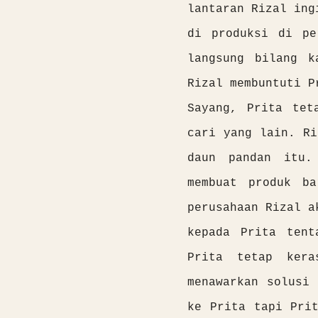
lantaran Rizal ing
di produksi di pe
langsung bilang k
Rizal membuntuti P
Sayang, Prita tet
cari yang lain. Ri
daun pandan itu.
membuat produk b
perusahaan Rizal a
kepada Prita tent
Prita tetap kera
menawarkan solusi
ke Prita tapi Pri