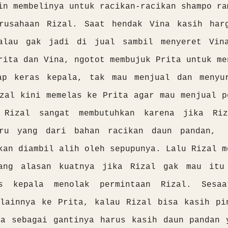
in membelinya untuk racikan-racikan shampo ra
rusahaan Rizal. Saat hendak Vina kasih har
alau gak jadi di jual sambil menyeret Vin
rita dan Vina, ngotot membujuk Prita untuk me
ap keras kepala, tak mau menjual dan menyu
zal kini memelas ke Prita agar mau menjual p
 Rizal sangat membutuhkan karena jika Riz
aru yang dari bahan racikan daun pandan, 
kan diambil alih oleh sepupunya. Lalu Rizal m
ang alasan kuatnya jika Rizal gak mau itu
s kepala menolak permintaan Rizal. Sesaa
 lainnya ke Prita, kalau Rizal bisa kasih pi
ta sebagai gantinya harus kasih daun pandan 