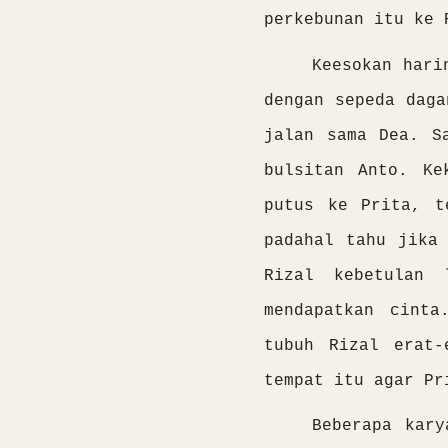
perkebunan itu ke 
Keesokan hari
dengan sepeda daga
jalan sama Dea. S
bulsitan Anto. Ke
putus ke Prita, t
padahal tahu jika
Rizal kebetulan 
mendapatkan cinta
tubuh Rizal erat-
tempat itu agar Pr
Beberapa kary