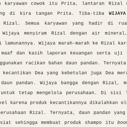
u karyawan cowok itu Prita, lantaran Rizal 
ang di kira tangan Prita. Tiba-tiba
WIJAY
i Rizal. Semua karyawan yang hadir di rua
 Wijaya menyiram Rizal dengan air mineral
i lamunannya. Wijaya marah-marah ke Rizal kar
 maaf dan kasih laporan keuangan serta uji 
ggunakan racikan bahan daun pandan. Ternyata
k kecantikan Dea yang kebetulan juga Dea mer
 daun pandan. Wijaya bangga dengan Rizal, m
 untuk tetap mengelola perusahaan. Di sisi 
kel karena produk kecantikannya dikalahkan ol
perusahaan Rizal. Ternyata, daun pandan yang
asiat sehingga membuat produk shampo itu
boo