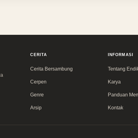
CERITA
INFORMASI
Cerita Bersambung
Tentang Endi
ya
Cerpen
Karya
Genre
Panduan Me
Arsip
Kontak