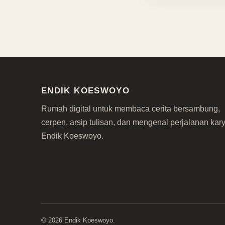
ENDIK KOESWOYO
Rumah digital untuk membaca cerita bersambung,
cerpen, arsip tulisan, dan mengenal perjalanan kar
Endik Koeswoyo.
©
2026
Endik Koeswoyo.