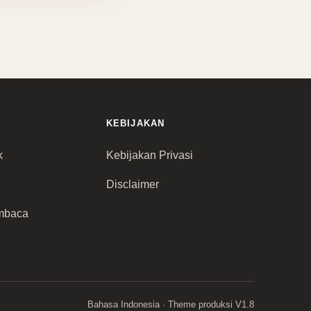
KEBIJAKAN
k
Kebijakan Privasi
Disclaimer
mbaca
Bahasa Indonesia · Theme produksi V1.8