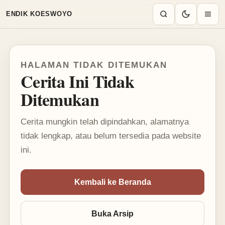
Mode terang aktif
ENDIK KOESWOYO
HALAMAN TIDAK DITEMUKAN
Cerita Ini Tidak
Ditemukan
Cerita mungkin telah dipindahkan, alamatnya
tidak lengkap, atau belum tersedia pada website
ini.
Kembali ke Beranda
Buka Arsip