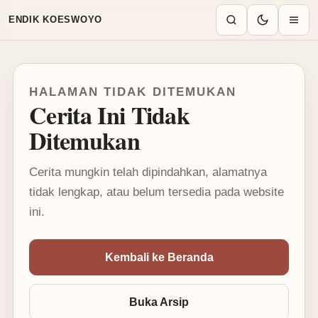
Mode terang aktif
ENDIK KOESWOYO
HALAMAN TIDAK DITEMUKAN
Cerita Ini Tidak
Ditemukan
Cerita mungkin telah dipindahkan, alamatnya
tidak lengkap, atau belum tersedia pada website
ini.
Kembali ke Beranda
Buka Arsip