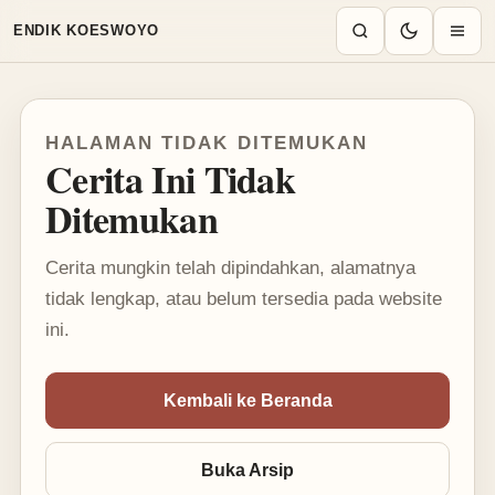
Mode terang aktif
ENDIK KOESWOYO
HALAMAN TIDAK DITEMUKAN
Cerita Ini Tidak
Ditemukan
Cerita mungkin telah dipindahkan, alamatnya
tidak lengkap, atau belum tersedia pada website
ini.
Kembali ke Beranda
Buka Arsip