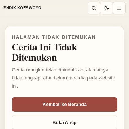
Mode terang aktif
ENDIK KOESWOYO
HALAMAN TIDAK DITEMUKAN
Cerita Ini Tidak
Ditemukan
Cerita mungkin telah dipindahkan, alamatnya
tidak lengkap, atau belum tersedia pada website
ini.
Kembali ke Beranda
Buka Arsip