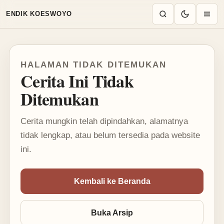
Mode terang aktif
ENDIK KOESWOYO
HALAMAN TIDAK DITEMUKAN
Cerita Ini Tidak
Ditemukan
Cerita mungkin telah dipindahkan, alamatnya
tidak lengkap, atau belum tersedia pada website
ini.
Kembali ke Beranda
Buka Arsip