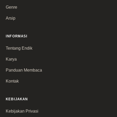
Genre
Arsip
INFORMASI
Tentang Endik
Karya
Panduan Membaca
Kontak
KEBIJAKAN
Kebijakan Privasi