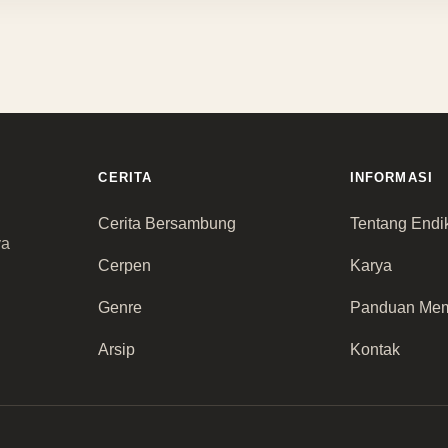
CERITA
INFORMASI
Cerita Bersambung
Tentang Endi
ya
Cerpen
Karya
Genre
Panduan Me
Arsip
Kontak