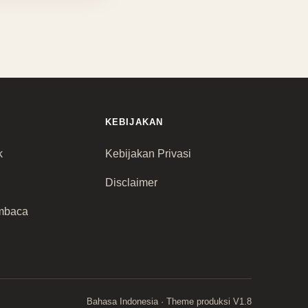
KEBIJAKAN
k
Kebijakan Privasi
Disclaimer
mbaca
Bahasa Indonesia · Theme produksi V1.8