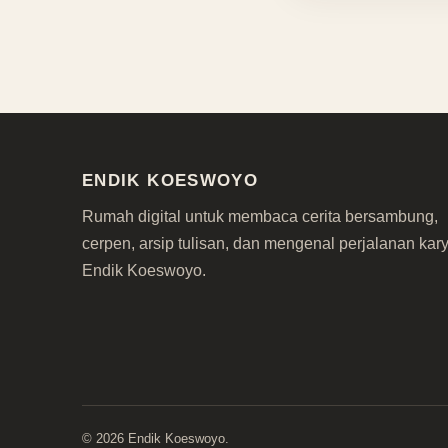
ENDIK KOESWOYO
Rumah digital untuk membaca cerita bersambung,
cerpen, arsip tulisan, dan mengenal perjalanan kar
Endik Koeswoyo.
©
2026
Endik Koeswoyo.