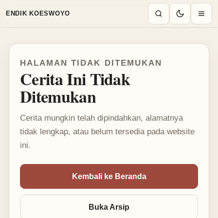
Mode terang aktif
ENDIK KOESWOYO
HALAMAN TIDAK DITEMUKAN
Cerita Ini Tidak
Ditemukan
Cerita mungkin telah dipindahkan, alamatnya
tidak lengkap, atau belum tersedia pada website
ini.
Kembali ke Beranda
Buka Arsip