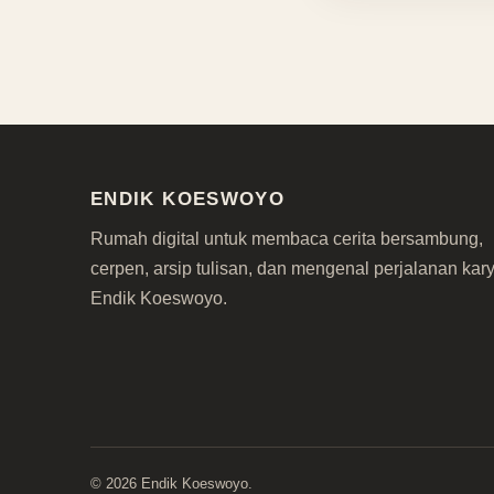
ENDIK KOESWOYO
Rumah digital untuk membaca cerita bersambung,
cerpen, arsip tulisan, dan mengenal perjalanan kar
Endik Koeswoyo.
©
2026
Endik Koeswoyo.