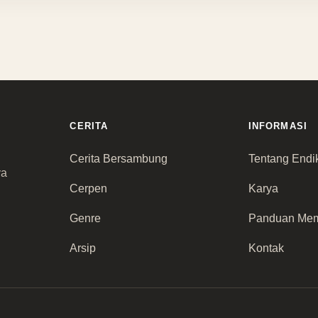
CERITA
INFORMASI
Cerita Bersambung
Tentang Endi
ya
Cerpen
Karya
Genre
Panduan Me
Arsip
Kontak