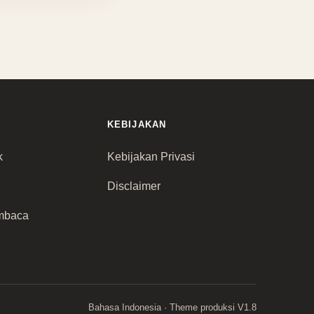
KEBIJAKAN
k
Kebijakan Privasi
Disclaimer
mbaca
Bahasa Indonesia · Theme produksi V1.8