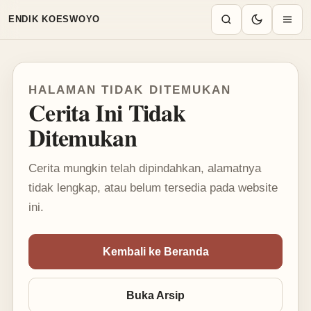
Mode terang aktif
ENDIK KOESWOYO
HALAMAN TIDAK DITEMUKAN
Cerita Ini Tidak
Ditemukan
Cerita mungkin telah dipindahkan, alamatnya
tidak lengkap, atau belum tersedia pada website
ini.
Kembali ke Beranda
Buka Arsip