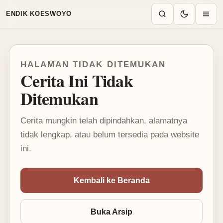
Mode terang aktif
ENDIK KOESWOYO
HALAMAN TIDAK DITEMUKAN
Cerita Ini Tidak
Ditemukan
Cerita mungkin telah dipindahkan, alamatnya
tidak lengkap, atau belum tersedia pada website
ini.
Kembali ke Beranda
Buka Arsip